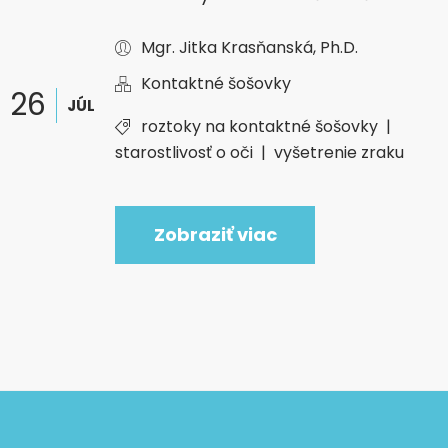
Mgr. Jitka Krasňanská, Ph.D.
Kontaktné šošovky
26
JÚL
roztoky na kontaktné šošovky
|
starostlivosť o oči
|
vyšetrenie zraku
Zobraziť viac