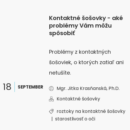
Kontaktné šošovky - aké
problémy Vám môžu
spôsobiť
Problémy z kontaktných
šošoviek, o ktorých zatiaľ ani
netušíte.
18
SEPTEMBER
Mgr. Jitka Krasňanská, Ph.D.
Kontaktné šošovky
roztoky na kontaktné šošovky
|
starostlivosť o oči