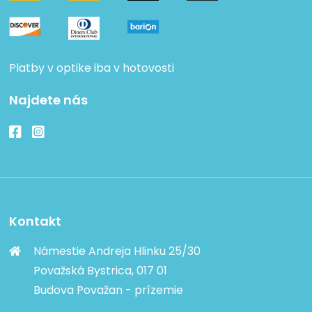
Platby v optike iba v hotovosti
Najdete nás
Kontakt
Námestie Andreja Hlinku 25/30
Považská Bystrica, 017 01
Budova Považan - prízemie