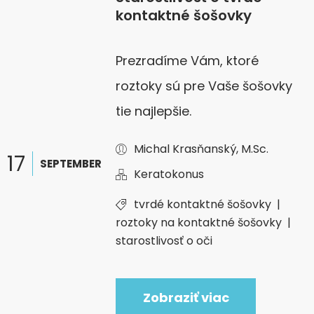
kontaktné šošovky
Prezradíme Vám, ktoré
roztoky sú pre Vaše šošovky
tie najlepšie.
Michal Krasňanský, M.Sc.
17
SEPTEMBER
Keratokonus
tvrdé kontaktné šošovky
|
roztoky na kontaktné šošovky
|
starostlivosť o oči
Zobraziť viac