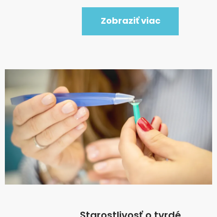
Zobraziť viac
Starostlivosť o tvrdé