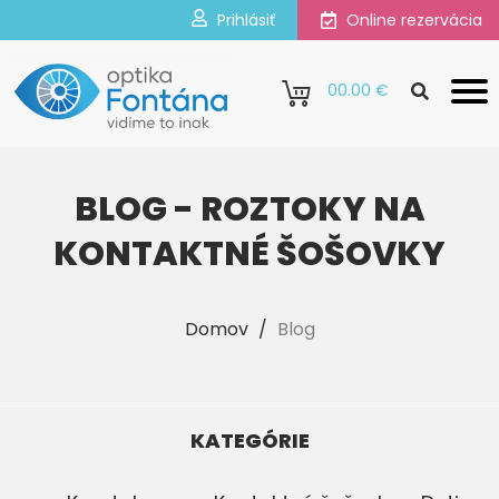
Prihlásiť
Online rezervácia
0
0.00 €
BLOG - ROZTOKY NA
KONTAKTNÉ ŠOŠOVKY
Domov
/
Blog
KATEGÓRIE