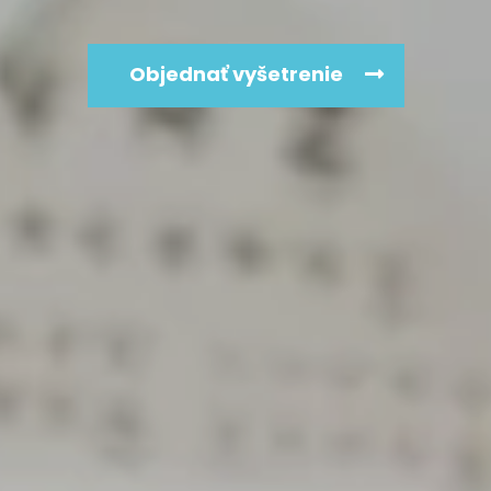
Objednať vyšetrenie