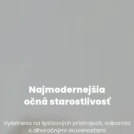
Najmodernejšia
očná starostlivosť
Vyšetrenia na špičkových prístrojoch, odborníci
s dlhoročnými skúsenosťami