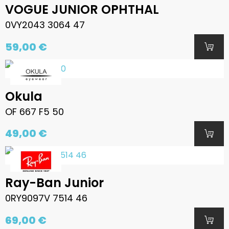
VOGUE JUNIOR OPHTHAL
0VY2043 3064 47
59,00 €
Okula
OF 667 F5 50
49,00 €
Ray-Ban Junior
0RY9097V 7514 46
69,00 €