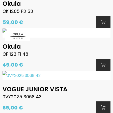
Okula
OK 1205 F3 53
59,00 €
Okula
OF 123 F1 48
49,00 €
VOGUE JUNIOR VISTA
0VY2025 3068 43
69,00 €