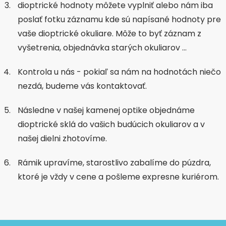
dioptrické hodnoty môžete vyplniť alebo nám iba
poslať fotku záznamu kde sú napísané hodnoty pre
vaše dioptrické okuliare. Môže to byť záznam z
vyšetrenia, objednávka starých okuliarov …
Kontrola u nás - pokiaľ sa nám na hodnotách niečo
nezdá, budeme vás kontaktovať.
Následne v našej kamenej optike objednáme
dioptrické sklá do vašich budúcich okuliarov a v
našej dielni zhotovíme.
Rámik upravíme, starostlivo zabalíme do púzdra,
ktoré je vždy v cene a pošleme expresne kuriérom.