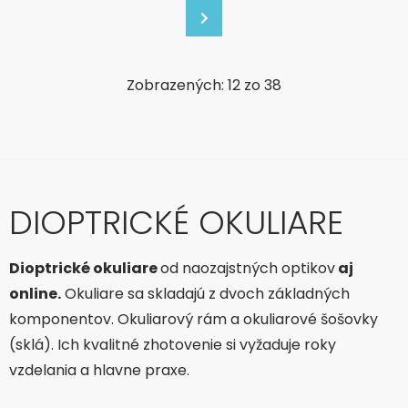
Zobrazených: 12 zo 38
DIOPTRICKÉ OKULIARE
Dioptrické okuliare
od naozajstných optikov
aj
online.
Okuliare sa skladajú z dvoch základných
komponentov. Okuliarový rám a okuliarové šošovky
(sklá). Ich kvalitné zhotovenie si vyžaduje roky
vzdelania a hlavne praxe.