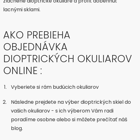
zlacnené dioptrické okuliare a profit dobehnúť
lacnými sklami.
AKO PREBIEHA
OBJEDNÁVKA
DIOPTRICKÝCH OKULIAROV
ONLINE :
Vyberiete si rám budúcich okuliarov
Následne prejdete na výber dioptrických skiel do
vašich okuliarov - s ich výberom Vám radi
poradíme osobne alebo si môžete prečítať náš
blog.