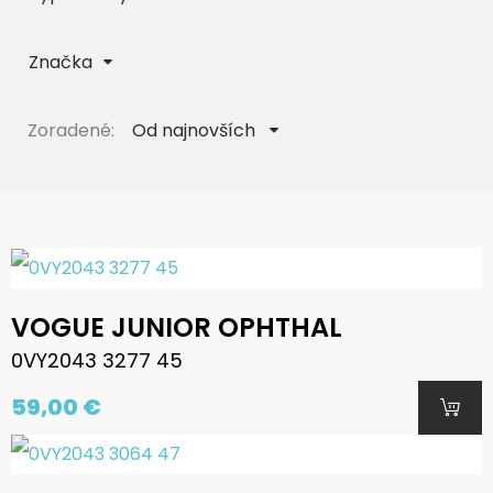
Značka
Zoradené:
Od najnovších
VOGUE JUNIOR OPHTHAL
0VY2043 3277 45
59,00 €