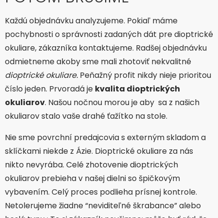
Každú objednávku analyzujeme. Pokiaľ máme
pochybnosti o správnosti zadaných dát pre dioptrické
okuliare, zákazníka kontaktujeme. Radšej objednávku
odmietneme akoby sme mali zhotoviť nekvalitné
dioptrické okuliare.
Peňažný profit nikdy nieje prioritou
číslo jeden. Prvoradá je
kvalita dioptrických
okuliarov
. Našou nočnou morou je aby sa z našich
okuliarov stalo vaše drahé ťažítko na stole.
Nie sme povrchní predajcovia s externým skladom a
sklíčkami niekde z Ázie. Dioptrické okuliare za nás
nikto nevyrába. Celé zhotovenie dioptrických
okuliarov prebieha v našej dielni so špičkovým
vybavením. Celý proces podlieha prísnej kontrole.
Netolerujeme žiadne “neviditeľné škrabance” alebo