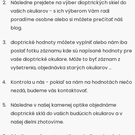
Následne prejdete na výber dioptrických skiel do
vašich okuliarov - s ich výberom Vám radi
poradíme osobne alebo si môžete prečítať náš
blog.
dioptrické hodnoty môžete vyplniť alebo nám iba
poslať fotku záznamu kde sú napísané hodnoty pre
vaše dioptrické okuliare. Môže to byť záznam z
vyšetrenia, objednávka starých okuliarov …
Kontrola u nás - pokiaľ sa nám na hodnotách niečo
nezdá, budeme vás kontaktovať.
Následne v našej kamenej optike objednáme
dioptrické sklá do vašich budúcich okuliarov a v
našej dielni zhotovíme.