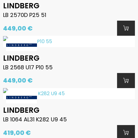
LINDBERG
LB 2570D P25 51
449,00 €
LINDBERG
LB 2568 U17 P10 55
449,00 €
LINDBERG
LB 1064 AL31 K282 U9 45
419,00 €