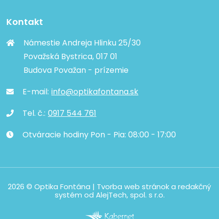
Kontakt
Námestie Andreja Hlinku 25/30
Považská Bystrica, 017 01
Budova Považan - prízemie
E-mail:
info@optikafontana.sk
Tel. č.:
0917 544 761
Otváracie hodiny Pon - Pia: 08:00 - 17:00
2026 © Optika Fontána |
Tvorba web stránok
a
redakčný
systém
od
AlejTech, spol. s r.o.