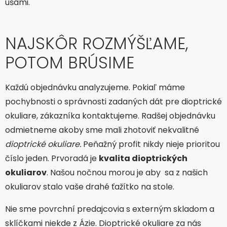
ušami.
NAJSKÔR ROZMÝŠĽAME,
POTOM BRÚSIME
Každú objednávku analyzujeme. Pokiaľ máme
pochybnosti o správnosti zadaných dát pre dioptrické
okuliare, zákazníka kontaktujeme. Radšej objednávku
odmietneme akoby sme mali zhotoviť nekvalitné
dioptrické okuliare.
Peňažný profit nikdy nieje prioritou
číslo jeden. Prvoradá je
kvalita dioptrických
okuliarov
. Našou nočnou morou je aby sa z našich
okuliarov stalo vaše drahé ťažítko na stole.
Nie sme povrchní predajcovia s externým skladom a
sklíčkami niekde z Ázie. Dioptrické okuliare za nás