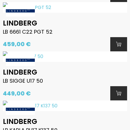
LINDBERG
LB 6661 C22 PGT 52
459,00 €
LINDBERG
LB SIGGE U17 50
449,00 €
LINDBERG