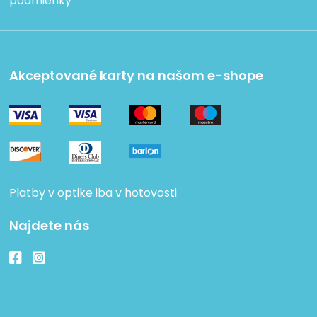
podmienky
Akceptované karty na našom e-shope
Platby v optike iba v hotovosti
Najdete nás