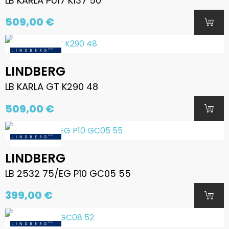
LB KARLA PU17 K137 50
509,00 €
LINDBERG
LB KARLA GT K290 48
509,00 €
LINDBERG
LB 2532 75/EG P10 GC05 55
399,00 €