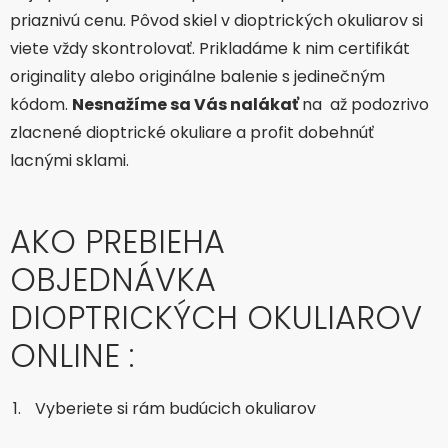
priaznivú cenu. Pôvod skiel v dioptrických okuliarov si
viete vždy skontrolovať. Prikladáme k nim certifikát
originality alebo originálne balenie s jedinečným
kódom.
Nesnažíme sa Vás nalákať
na až podozrivo
zlacnené dioptrické okuliare a profit dobehnúť
lacnými sklami.
AKO PREBIEHA
OBJEDNÁVKA
DIOPTRICKÝCH OKULIAROV
ONLINE :
Vyberiete si rám budúcich okuliarov