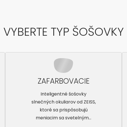
VYBERTE TYP ŠOŠOVKY
ZAFARBOVACIE
Inteligentné šošovky
slnečných okuliarov od ZEISS,
ktoré sa prispôsobujú
meniacim sa svetelným...