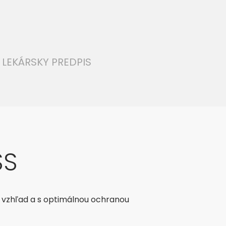
LEKÁRSKY PREDPIS
SS
ý vzhľad a s optimálnou ochranou