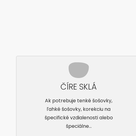
ČÍRE SKLÁ
Ak potrebuje tenké šošovky,
ľahké šošovky, korekciu na
špecifické vzdialenosti alebo
špeciálne...