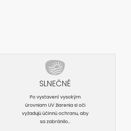
SLNEČNÉ
Po vystavení vysokým
úrovniam UV žiarenia si oči
vyžadujú účinnú ochranu, aby
sa zabránilo...