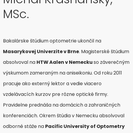
MSc.
Bakalárske štúdium optometrie ukončil na
Masarykovej Univerzite v Brne
. Magisterské štúdium
absolvoval na
HTW Aalen v Nemecku
so záverečným
výskumom zameraným na aniseikoniu. Od roku 2011
pracuje ako externý lektor a vedie viacero
vzdelávacích kurzov pre rôzne optické firmy.
Pravidelne prednáša na domácich a zahraničných
konferenciách. Okrem štúdia v Nemecku absolvoval
odborné stáže na
Pacific University of Optometry