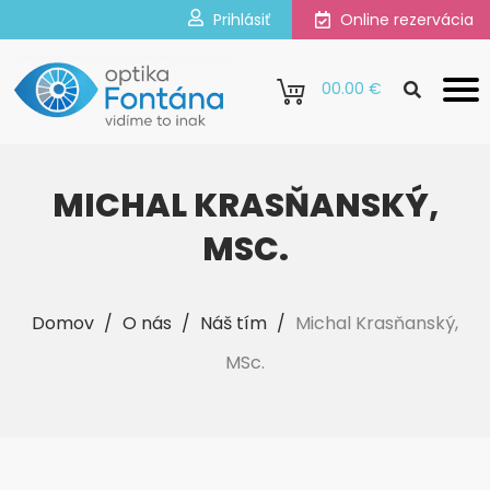
Prihlásiť
Online rezervácia
0
0.00 €
MICHAL KRASŇANSKÝ,
MSC.
Domov
/
O nás
/
Náš tím
/
Michal Krasňanský,
MSc.