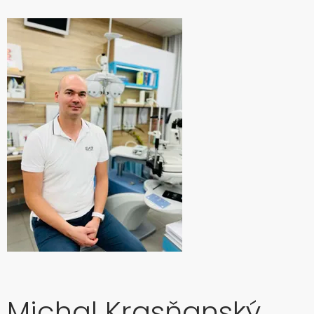
Michal Krasňanský,