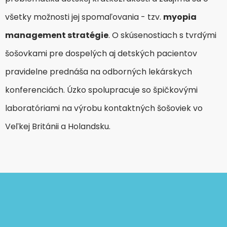
všetky možnosti jej spomaľovania - tzv.
myopia
management stratégie
. O skúsenostiach s tvrdými
šošovkami pre dospelých aj detských pacientov
pravidelne prednáša na odborných lekárskych
konferenciách. Úzko spolupracuje so špičkovými
laboratóriami na výrobu kontaktných šošoviek vo
Veľkej Británii a Holandsku.