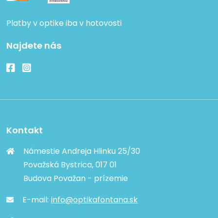
Platby v optike iba v hotovosti
Najdete nás
Kontakt
Námestie Andreja Hlinku 25/30
Považská Bystrica, 017 01
Budova Považan - prízemie
E-mail:
info@optikafontana.sk