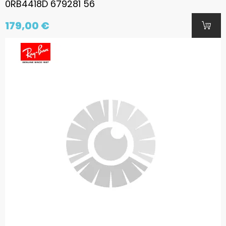
0RB4418D 679281 56
179,00 €