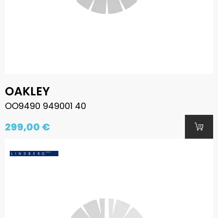
OAKLEY
OO9490 949001 40
299,00 €