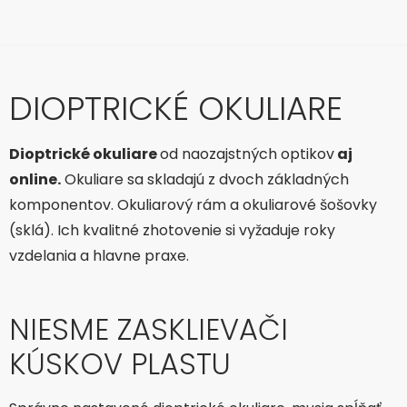
DIOPTRICKÉ OKULIARE
Dioptrické okuliare
od naozajstných optikov
aj
online.
Okuliare sa skladajú z dvoch základných
komponentov. Okuliarový rám a okuliarové šošovky
(sklá). Ich kvalitné zhotovenie si vyžaduje roky
vzdelania a hlavne praxe.
NIESME ZASKLIEVAČI
KÚSKOV PLASTU