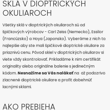
SKLÁ V DIOPTRICKÝCH
OKULIAROCH
Všetky sklá v dioptrických okuliaroch sú od
špičkových výrobcov - Carl Zeiss (Nemecko), Essilor
(Francúzsko) a Hoya (Japonsko). Vyberáme z nich to
najlepšie aby ste mali špičkové dioptrické okuliare za
priaznivú cenu. Pôvod skiel v dioptrických okuliarov si
viete vždy skontrolovať. Prikladáme k nim certifikát
originality alebo originálne balenie s jedinečným
kódom.
Nesnažíme sa Vás nalákať
na až podozrivo
zlacnené dioptrické okuliare a profit dobehnúť
lacnými sklami.
AKO PREBIEHA