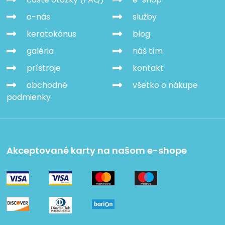
o-nás
služby
keratokónus
blog
galéria
náš tím
prístroje
kontakt
obchodné
všetko o nákupe
podmienky
Akceptované karty na našom e-shope