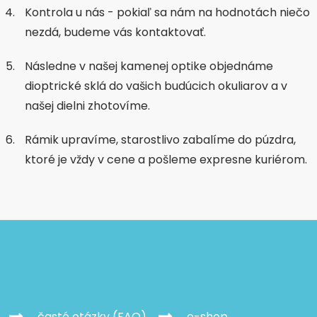
Kontrola u nás - pokiaľ sa nám na hodnotách niečo
nezdá, budeme vás kontaktovať.
Následne v našej kamenej optike objednáme
dioptrické sklá do vašich budúcich okuliarov a v
našej dielni zhotovíme.
Rámik upravíme, starostlivo zabalíme do púzdra,
ktoré je vždy v cene a pošleme expresne kuriérom.
časté otázky (FAQ)
e-shop