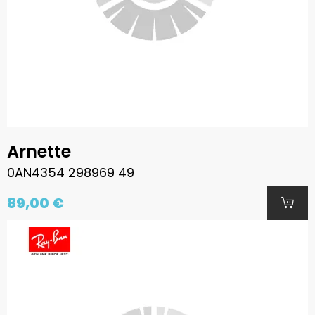
Arnette
0AN4354 298969 49
89,00 €