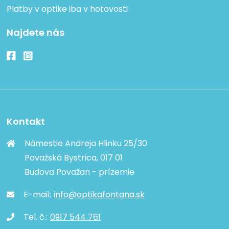
Platby v optike iba v hotovosti
Najdete nás
Kontakt
Námestie Andreja Hlinku 25/30
Považská Bystrica, 017 01
Budova Považan - prízemie
E-mail:
info@optikafontana.sk
Tel. č.:
0917 544 761