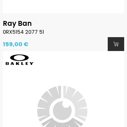
Ray Ban
0RX5154 2077 51
159,00 €