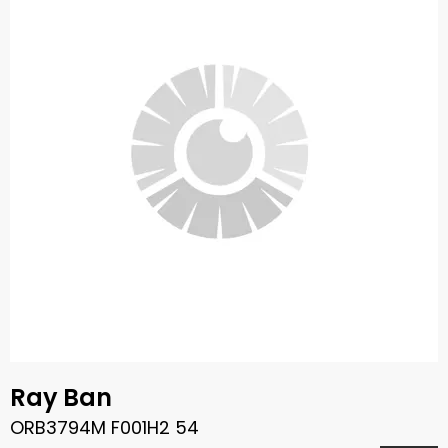
Ray Ban
ORB3794M F001H2 54