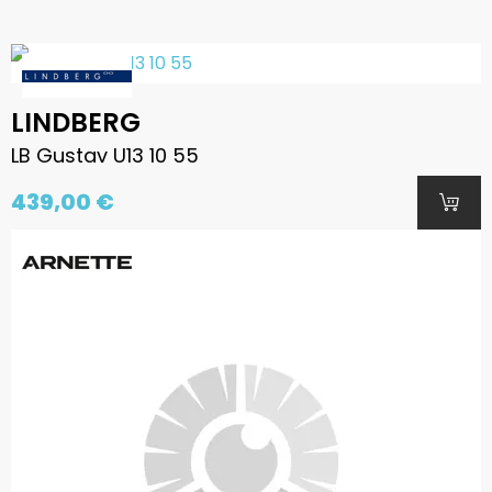
LINDBERG
LB Gustav U13 10 55
439,00 €