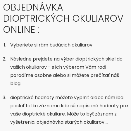
OBJEDNÁVKA
DIOPTRICKÝCH OKULIAROV
ONLINE :
Vyberiete si rám budúcich okuliarov
Následne prejdete na výber dioptrických skiel do
vašich okuliarov - s ich výberom Vám radi
poradíme osobne alebo si môžete prečítať náš
blog.
dioptrické hodnoty môžete vyplniť alebo nám iba
poslať fotku záznamu kde sú napísané hodnoty pre
vaše dioptrické okuliare. Môže to byť záznam z
vyšetrenia, objednávka starých okuliarov …