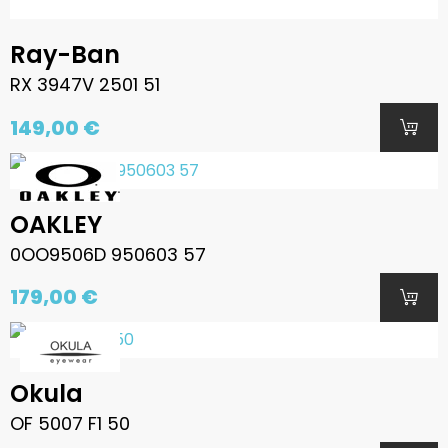
Ray-Ban
RX 3947V 2501 51
149,00 €
OAKLEY
0OO9506D 950603 57
179,00 €
Okula
OF 5007 F1 50