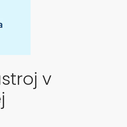
stroj v
j