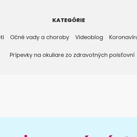
KATEGÓRIE
ti
Očné vady a choroby
Videoblog
Koronavír
Prípevky na okuliare zo zdravotných poisťovní