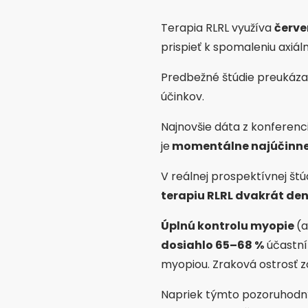
Terapia RLRL využíva
červe
prispieť k spomaleniu axiá
Predbežné štúdie preukázal
účinkov.
Najnovšie dáta z konferenc
je
momentálne najúčinnej
V reálnej prospektívnej štú
terapiu RLRL dvakrát de
Úplnú kontrolu myopie
(a
dosiahlo 65–68 %
účastní
myopiou. Zraková ostrosť z
Napriek týmto pozoruhodný