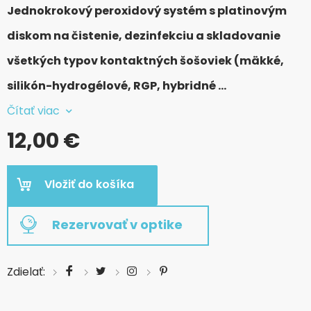
Jednokrokový peroxidový systém s platinovým
diskom na čistenie, dezinfekciu a skladovanie
všetkých typov kontaktných šošoviek (mäkké,
silikón-hydrogélové, RGP, hybridné …
Čítať viac
12,00 €
Vložiť do košíka
Rezervovať v optike
Zdielať: