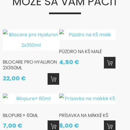
MÔŽE SA VÁM PÁČIŤ
PÚZDRO NA KŠ MALÉ
4,50 €
BILOCARE PRO HYALURON
2X350ML
22,00 €
BILOPURE+ 60ML
PRÍSAVKA NA MÄKKÉ KŠ
7,00 €
8,00 €