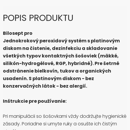
POPIS PRODUKTU
Bilosept pro
Jednokrokový peroxidový systém s platinovým
diskom na čistenie, dezinfekciu a skladovanie
všetkých typov kontaktných šošoviek (mäkké,
silikón-hydrogélové, RGP, hybridné). Pre šetrné
odstránenie bielkovín, tukov a organických
usadenín. S platinovým diskom - bez
konzervačných látok - bez alergií.
Inštrukcie pre používanie:
Pri manipulácii so šošovkami vždy dodržujte hygienické
zásady. Poriadne si umyte ruky a osušte ich čistým