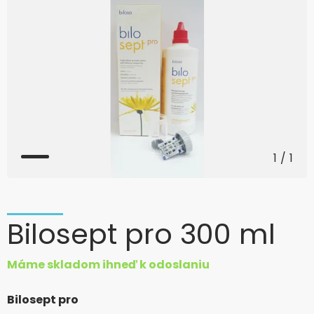
1
/
1
Bilosept pro 300 ml
Máme skladom ihneď k odoslaniu
Bilosept pro