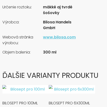
Určenie roztoku:
mäkké aj tvrdé
šošovky
Výrobca:
Bilosa Handels
GmbH
Webová stránka
www.bilosa.com
výrobcu:
Objem balenia:
300 ml
ĎALŠIE VARIANTY PRODUKTU
BILOSEPT PRO 100ML
BILOSEPT PRO 6X300ML