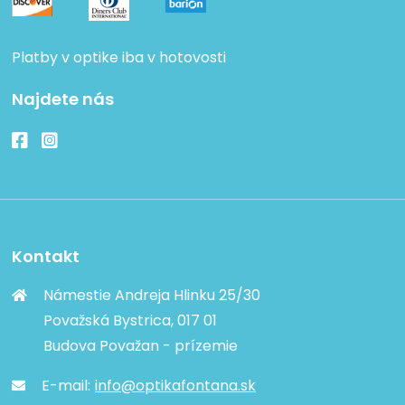
Platby v optike iba v hotovosti
Najdete nás
Kontakt
Námestie Andreja Hlinku 25/30
Považská Bystrica, 017 01
Budova Považan - prízemie
E-mail:
info@optikafontana.sk