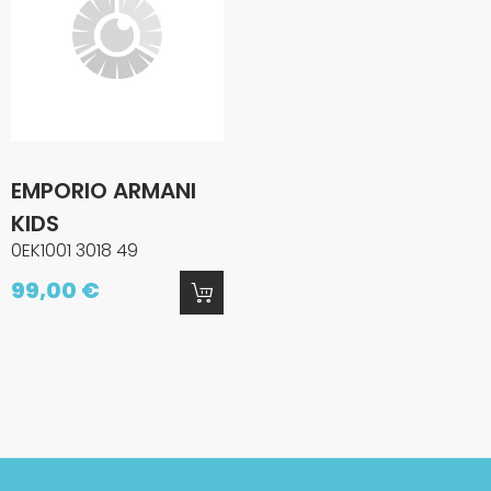
EMPORIO ARMANI
KIDS
0EK1001 3018 49
99,00 €