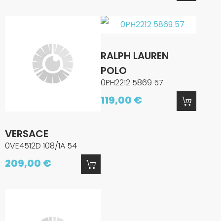
RALPH LAUREN
POLO
0PH2212 5869 57
119,00 €
VERSACE
0VE4512D 108/1A 54
209,00 €