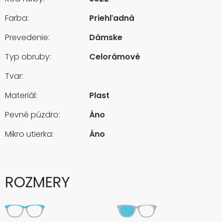
Farba:
Priehľadná
Prevedenie:
Dámske
Typ obruby:
Celorámové
Tvar:
Materiál:
Plast
Pevné púzdro:
Áno
Mikro utierka:
Áno
ROZMERY