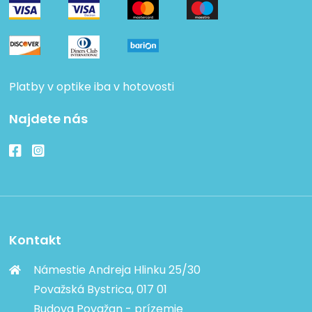
Platby v optike iba v hotovosti
Najdete nás
Kontakt
Námestie Andreja Hlinku 25/30
Považská Bystrica, 017 01
Budova Považan - prízemie