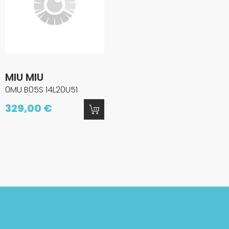
MIU MIU
0MU B05S 14L20U51
329,00 €