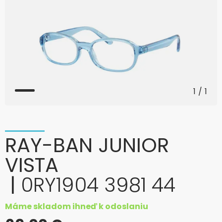
1
/
1
RAY-BAN JUNIOR
VISTA
|
0RY1904 3981 44
Máme skladom ihneď k odoslaniu