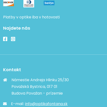
Platby v optike iba v hotovosti
Najdete nás
Kontakt
Námestie Andreja Hlinku 25/30
Považská Bystrica, 017 01
Budova Považan - prízemie
E-mail:
info@optikafontana.sk