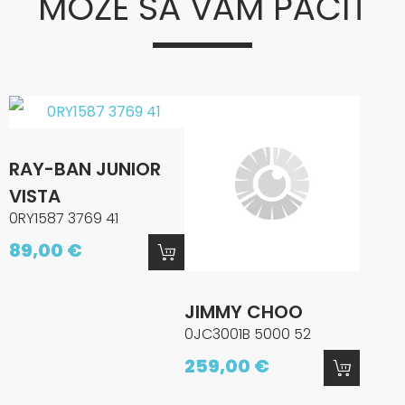
MÔŽE SA VÁM PÁČIŤ
RAY-BAN JUNIOR
VISTA
0RY1587 3769 41
89,00 €
JIMMY CHOO
0JC3001B 5000 52
259,00 €