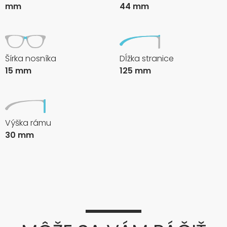
mm
44 mm
Šírka nosníka
Dĺžka stranice
15 mm
125 mm
Výška rámu
30 mm