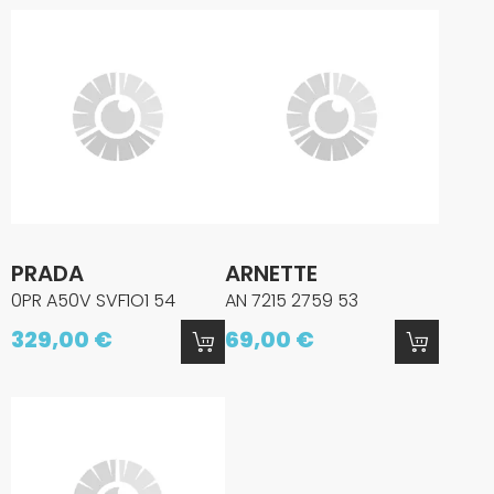
PRADA
ARNETTE
0PR A50V SVF1O1 54
AN 7215 2759 53
329,00 €
69,00 €