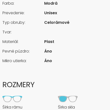
Farba:
Modrá
Prevedenie:
Unisex
Typ obruby:
Celorámové
Tvar:
Materiál:
Plast
Pevné púzdro:
Áno
Mikro utierka:
Áno
ROZMERY
Šírka rámu
Šírka skla