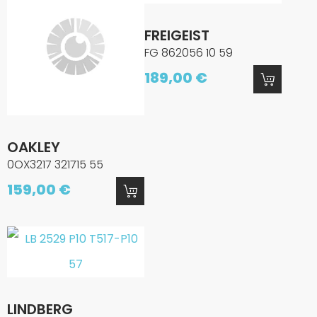
FREIGEIST
FG 862056 10 59
189,00 €
OAKLEY
0OX3217 321715 55
159,00 €
LINDBERG