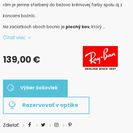
rám je jemne sfarbený do bežovo krémovej farby spolu aj z
koncami bočníc.
Na začiatkoch oboch bocnic je
plochý kov
, ktorý …
Čítať viac
139,00 €
Výber šošoviek
Rezervovať v optike
Zdielať: