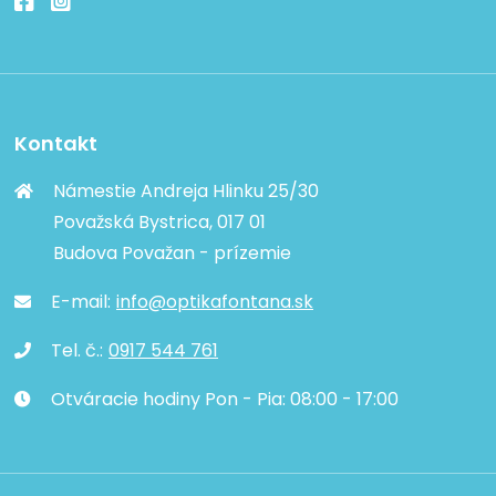
Kontakt
Námestie Andreja Hlinku 25/30
Považská Bystrica, 017 01
Budova Považan - prízemie
E-mail:
info@optikafontana.sk
Tel. č.:
0917 544 761
Otváracie hodiny Pon - Pia: 08:00 - 17:00