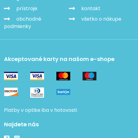
prístroje
kontakt
obchodné
všetko o nákupe
podmienky
Akceptované karty na našom e-shope
Platby v optike iba v hotovosti
Najdete nás