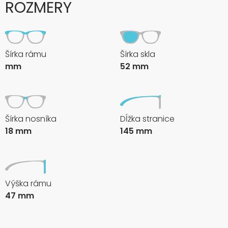
ROZMERY
Šírka rámu
Šírka skla
mm
52 mm
Šírka nosníka
Dĺžka stranice
18 mm
145 mm
Výška rámu
47 mm